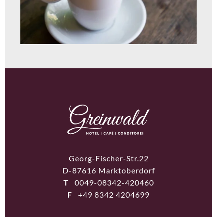
Georg-Fischer-Str.22
D-87616 Marktoberdorf
T
0049-08342-420460
F
+49 8342 4204699