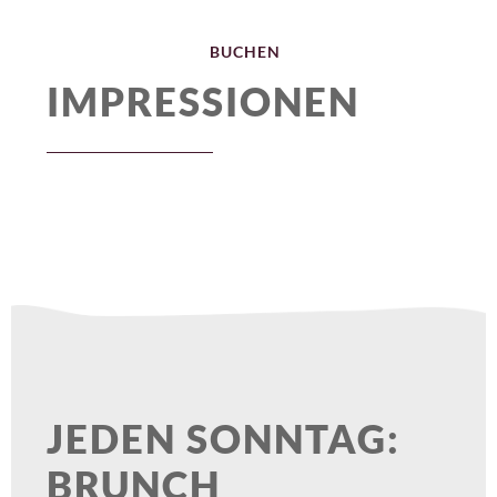
direkt zur Navigation
direkt zum Inhalt
DE
MENU
BUCHEN
IMPRESSIONEN
JEDEN SONNTAG:
BRUNCH