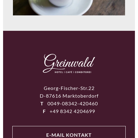
Georg-Fischer-Str.22
D-87616 Marktoberdorf
T
0049-08342-420460
F
+49 8342 4204699
E-MAIL KONTAKT