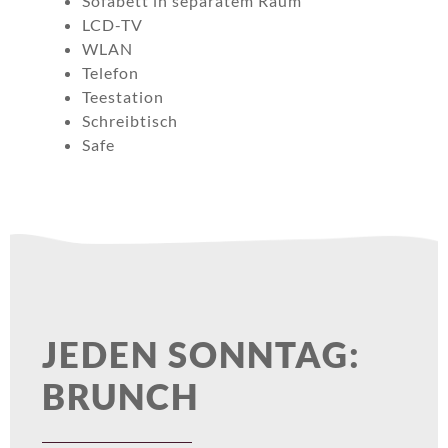
Sofabett in separatem Raum
LCD-TV
WLAN
Telefon
Teestation
Schreibtisch
Safe
JEDEN SONNTAG:
BRUNCH