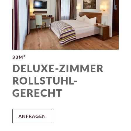
33M²
DELUXE-ZIMMER
ROLLSTUHL-
GERECHT
ANFRAGEN