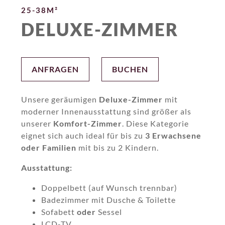
25-38M²
DELUXE-ZIMMER
ANFRAGEN
BUCHEN
Unsere geräumigen
Deluxe-Zimmer
mit
moderner Innenausstattung sind größer als
unserer
Komfort-Zimmer
. Diese Kategorie
eignet sich auch ideal für bis zu
3 Erwachsene
oder Familien
mit bis zu 2 Kindern.
Ausstattung:
Doppelbett (auf Wunsch trennbar)
Badezimmer mit Dusche & Toilette
Sofabett
oder
Sessel
LCD-TV